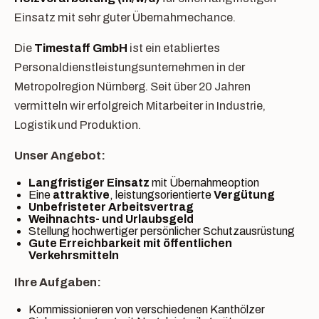
Einsatz mit sehr guter Übernahmechance.
Die
Timestaff GmbH
ist ein etabliertes
Personaldienstleistungsunternehmen in der
Metropolregion Nürnberg. Seit über 20 Jahren
vermitteln wir erfolgreich Mitarbeiter in Industrie,
Logistik und Produktion.
Unser Angebot:
Langfristiger Einsatz
mit Übernahmeoption
Eine
attraktive
, leistungsorientierte
Vergütung
Unbefristeter Arbeitsvertrag
Weihnachts- und Urlaubsgeld
Stellung hochwertiger persönlicher Schutzausrüstung
Gute Erreichbarkeit mit öffentlichen
Verkehrsmitteln
Ihre Aufgaben:
Kommissionieren von verschiedenen Kanthölzer