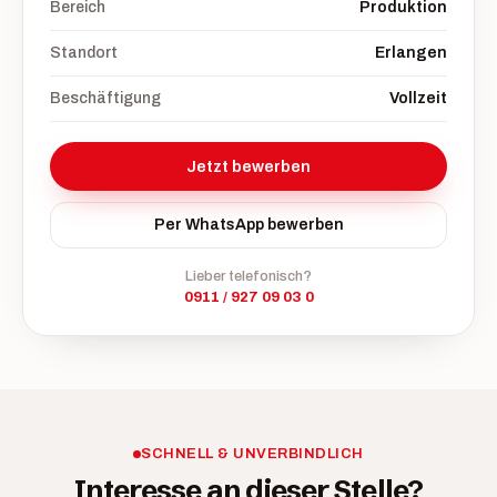
Bereich
Produktion
Standort
Erlangen
Beschäftigung
Vollzeit
Jetzt bewerben
Per WhatsApp bewerben
Lieber telefonisch?
0911 / 927 09 03 0
SCHNELL & UNVERBINDLICH
Interesse an dieser Stelle?