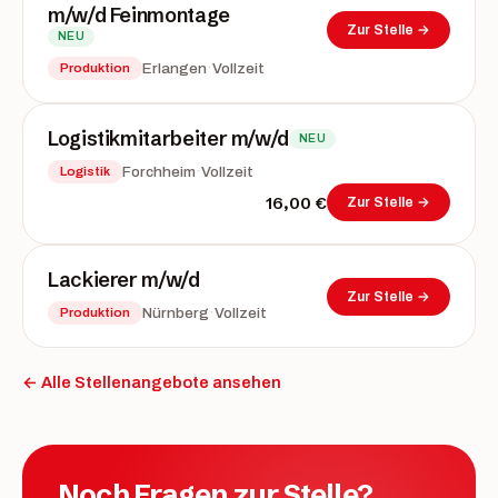
m/w/d Feinmontage
Zur Stelle →
NEU
·
Erlangen
Vollzeit
Produktion
Logistikmitarbeiter m/w/d
NEU
·
Forchheim
Vollzeit
Logistik
16,00 €
Zur Stelle →
Lackierer m/w/d
Zur Stelle →
·
Nürnberg
Vollzeit
Produktion
← Alle Stellenangebote ansehen
Noch Fragen zur Stelle?