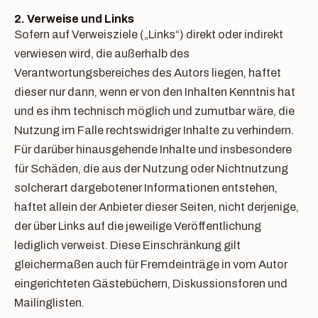
2. Verweise und Links
Sofern auf Verweisziele („Links“) direkt oder indirekt
verwiesen wird, die außerhalb des
Verantwortungsbereiches des Autors liegen, haftet
dieser nur dann, wenn er von den Inhalten Kenntnis hat
und es ihm technisch möglich und zumutbar wäre, die
Nutzung im Falle rechtswidriger Inhalte zu verhindern.
Für darüber hinausgehende Inhalte und insbesondere
für Schäden, die aus der Nutzung oder Nichtnutzung
solcherart dargebotener Informationen entstehen,
haftet allein der Anbieter dieser Seiten, nicht derjenige,
der über Links auf die jeweilige Veröffentlichung
lediglich verweist. Diese Einschränkung gilt
gleichermaßen auch für Fremdeinträge in vom Autor
eingerichteten Gästebüchern, Diskussionsforen und
Mailinglisten.