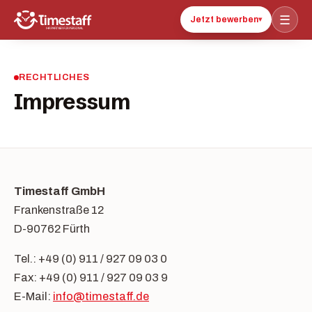
☰
Jetzt bewerben
▾
RECHTLICHES
Impressum
Timestaff GmbH
Frankenstraße 12
D-90762 Fürth
Tel.: +49 (0) 911 / 927 09 03 0
Fax: +49 (0) 911 / 927 09 03 9
E-Mail:
info@timestaff.de