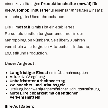
einen zuverlässigen
Produktionshelfer (m/w/d) für
die Automobilindustrie
für einen langfristigen Einsatz
mit sehr guter Übernahmechance.
Die
Timestaff GmbH
ist ein etabliertes
Personaldienstleistungsunternehmen in der
Metropolregion Nürnberg. Seit über 20 Jahren
vermitteln wir erfolgreich Mitarbeiter in Industrie,
Logistik und Produktion.
Unser Angebot:
Langfristiger Einsatz
mit Übernahmeoption
Attraktive Vergütung
Unbefristeter Arbeitsvertrag
Weihnachts- und Urlaubsgeld
Stellung hochwertiger persönlicher Schutzausrüstung
Gute Erreichbarkeit mit öffentlichen
Verkehrsmitteln
Ihre Aufgaben: