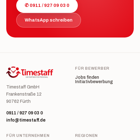
✆ 0911 / 927 09 03 0
WhatsApp schreiben
FÜR BEWERBER
Jobs finden
Initiativbewerbung
Timestaff GmbH
Frankenstraße 12
90762 Fürth
0911 / 927 09 03 0
info@timestaff.de
FÜR UNTERNEHMEN
REGIONEN