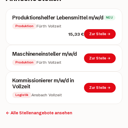
Produktionshelfer Lebensmittel m/w/d
NEU
·
Fürth
Vollzeit
Produktion
15,33 €
Zur Stelle →
Maschineneinsteller m/w/d
Zur Stelle →
·
Fürth
Vollzeit
Produktion
Kommissionierer m/w/d in
Vollzeit
Zur Stelle →
·
Ansbach
Vollzeit
Logistik
← Alle Stellenangebote ansehen