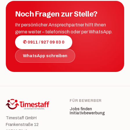
Noch Fragen zur Stelle?
Ihr persönlicher Ansprechpartner hilft Ihnen
gerne weiter – telefonisch oder per WhatsApp.
✆ 0911 / 927 09 03 0
WhatsApp schreiben
FÜR BEWERBER
Jobs finden
Initiativbewerbung
Timestaff GmbH
Frankenstraße 12