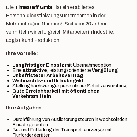
Die
Timestaff GmbH
ist ein etabliertes
Personaldienstleistungsunternehmen in der
Metropolregion Nürnberg. Seit über 20 Jahren
vermitteln wir erfolgreich Mitarbeiter in Industrie,
Logistik und Produktion.
Ihre Vorteile:
Langfristiger Einsatz
mit Übernahmeoption
Eine
attraktive
, leistungsorientierte
Vergütung
Unbefristeter Arbeitsvertrag
Weihnachts- und Urlaubsgeld
Stellung hochwertiger persönlicher Schutzausrüstung
Gute Erreichbarkeit mit öffentlichen
Verkehrsmitteln
Ihre Aufgaben:
Durchführung von Auslieferungstouren in wechselnden
Einsatzgebieten
Be- und Entladung der Transportfahrzeuge mit
Flurfördergeräten