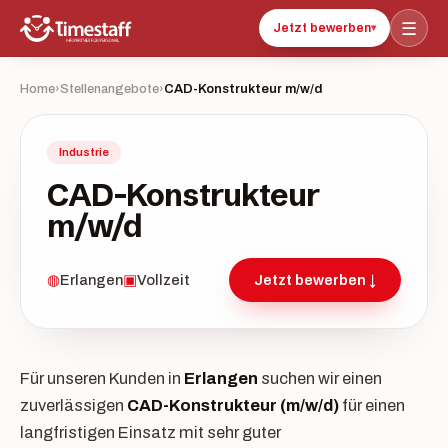
☰
Jetzt bewerben
▾
Home
›
Stellenangebote
›
CAD-Konstrukteur m/w/d
Industrie
CAD-Konstrukteur
m/w/d
◍
Erlangen
▣
Vollzeit
Jetzt bewerben ↓
Für unseren Kunden in
Erlangen
suchen wir einen
zuverlässigen
CAD-Konstrukteur (m/w/d)
für einen
langfristigen Einsatz mit sehr guter