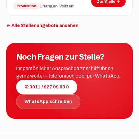
Zur Stelle →
·
Erlangen
Vollzeit
Produktion
← Alle Stellenangebote ansehen
Noch Fragen zur Stelle?
Ihr persönlicher Ansprechpartner hilft Ihnen
gerne weiter – telefonisch oder per WhatsApp.
✆ 0911 / 927 09 03 0
WhatsApp schreiben