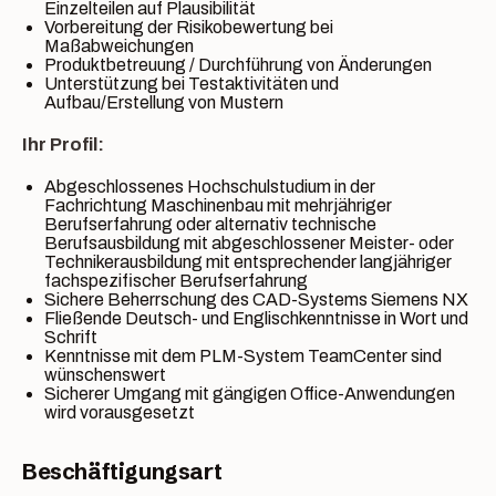
Einzelteilen auf Plausibilität
Vorbereitung der Risikobewertung bei
Maßabweichungen
Produktbetreuung / Durchführung von Änderungen
Unterstützung bei Testaktivitäten und
Aufbau/Erstellung von Mustern
Ihr Profil:
Abgeschlossenes Hochschulstudium in der
Fachrichtung Maschinenbau mit mehrjähriger
Berufserfahrung oder alternativ technische
Berufsausbildung mit abgeschlossener Meister- oder
Technikerausbildung mit entsprechender langjähriger
fachspezifischer Berufserfahrung
Sichere Beherrschung des CAD-Systems Siemens NX
Fließende Deutsch- und Englischkenntnisse in Wort und
Schrift
Kenntnisse mit dem PLM-System TeamCenter sind
wünschenswert
Sicherer Umgang mit gängigen Office-Anwendungen
wird vorausgesetzt
Beschäftigungsart