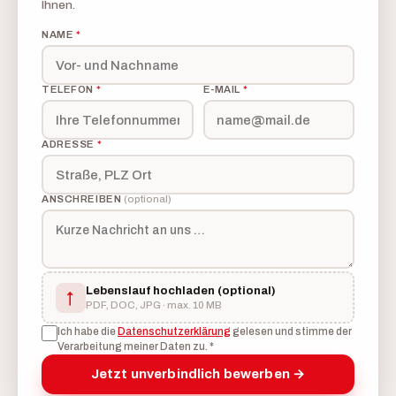
Ihnen.
NAME
*
TELEFON
*
E-MAIL
*
ADRESSE
*
ANSCHREIBEN
(optional)
Lebenslauf hochladen
(optional)
↑
PDF, DOC, JPG · max. 10 MB
Ich habe die
Datenschutzerklärung
gelesen und stimme der
Verarbeitung meiner Daten zu.
*
Jetzt unverbindlich bewerben →