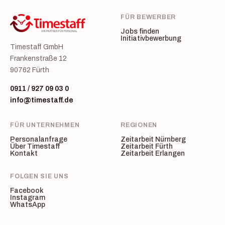
FÜR BEWERBER
Jobs finden
Initiativbewerbung
Timestaff GmbH
Frankenstraße 12
90762 Fürth
0911 / 927 09 03 0
info@timestaff.de
FÜR UNTERNEHMEN
REGIONEN
Personalanfrage
Zeitarbeit Nürnberg
Über Timestaff
Zeitarbeit Fürth
Kontakt
Zeitarbeit Erlangen
FOLGEN SIE UNS
Facebook
Instagram
WhatsApp