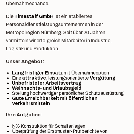
Übernahmechance.
Die
Timestaff GmbH
ist ein etabliertes
Personaldienstleistungsunternehmen in der
Metropolregion Nürnberg. Seit über 20 Jahren
vermitteln wir erfolgreich Mitarbeiter in Industrie,
Logistik und Produktion.
Unser Angebot:
Langfristiger Einsatz
mit Übernahmeoption
Eine
attraktive
, leistungsorientierte
Vergütung
Unbefristeter Arbeitsvertrag
Weihnachts- und Urlaubsgeld
Stellung hochwertiger persönlicher Schutzausrüstung
Gute Erreichbarkeit mit öffentlichen
Verkehrsmitteln
Ihre Aufgaben:
NX-Konstruktion für Schaltanlagen
Überprüfung der Erstmuster-Prüfberichte von