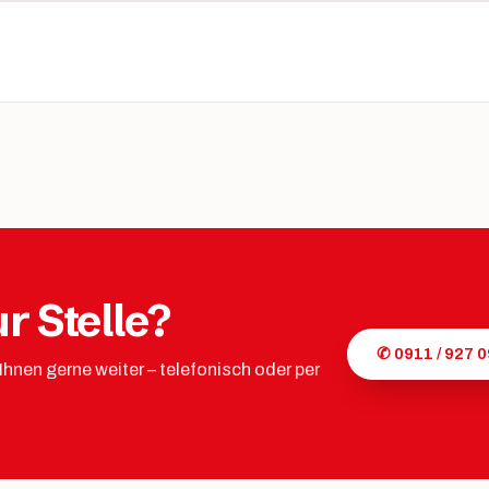
r Stelle?
✆ 0911 / 927 0
 Ihnen gerne weiter – telefonisch oder per