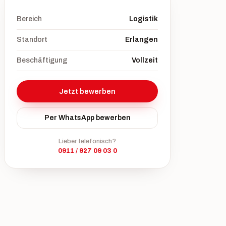
Bereich
Logistik
Standort
Erlangen
Beschäftigung
Vollzeit
Jetzt bewerben
Per WhatsApp bewerben
Lieber telefonisch?
0911 / 927 09 03 0