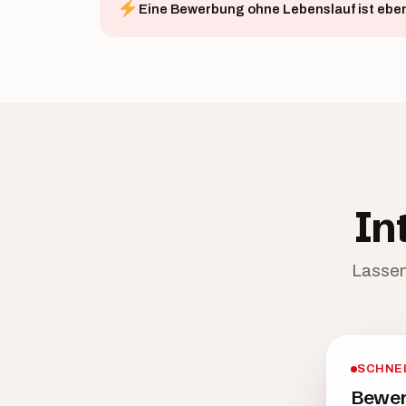
Eine Bewerbung ohne Lebenslauf ist ebenf
In
Lassen
SCHNE
Bewer