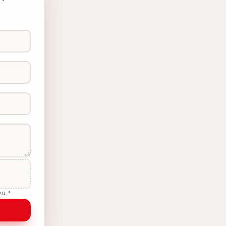
zu.
*