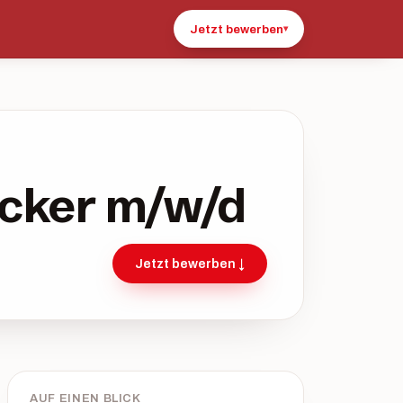
Jetzt bewerben
▾
acker m/w/d
Jetzt bewerben ↓
AUF EINEN BLICK