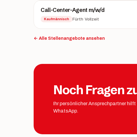
Call-Center-Agent m/w/d
·
Fürth
Vollzeit
Kaufmännisch
← Alle Stellenangebote ansehen
Noch Fragen zu
Ihr persönlicher Ansprechpartner hilft
WhatsApp.