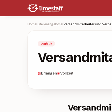
Home
›
Stellenangebote
›
Versandmitarbeiter und Verpa
Logistik
Versandmita
◍
Erlangen
▣
Vollzeit
Versandmi