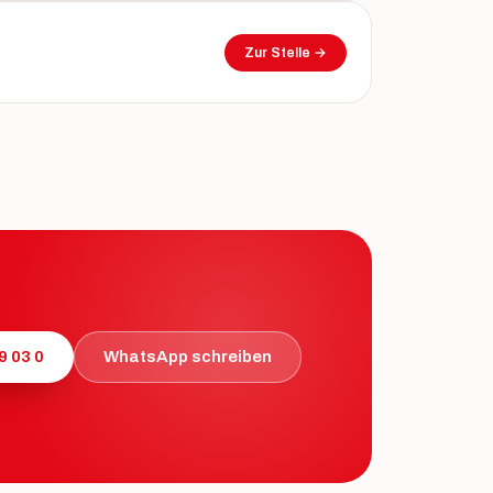
Zur Stelle →
9 03 0
WhatsApp schreiben