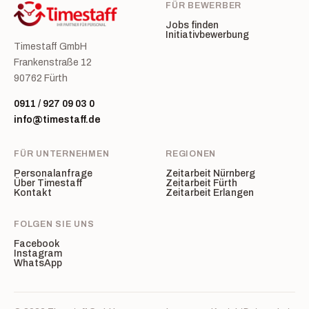
FÜR BEWERBER
Jobs finden
Initiativbewerbung
Timestaff GmbH
Frankenstraße 12
90762 Fürth
0911 / 927 09 03 0
info@timestaff.de
FÜR UNTERNEHMEN
REGIONEN
Personalanfrage
Zeitarbeit Nürnberg
Über Timestaff
Zeitarbeit Fürth
Kontakt
Zeitarbeit Erlangen
FOLGEN SIE UNS
Facebook
Instagram
WhatsApp