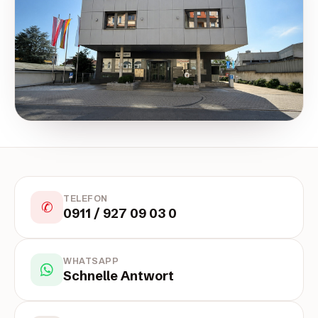
TELEFON
✆
0911 / 927 09 03 0
WHATSAPP
Schnelle Antwort