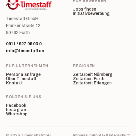
FÜR BEWERBER
Jobs finden
Initiativbewerbung
Timestaff GmbH
Frankenstraße 12
90762 Fürth
0911 / 927 09 03 0
info@timestaff.de
FÜR UNTERNEHMEN
REGIONEN
Personalanfrage
Zeitarbeit Nürnberg
Über Timestaff
Zeitarbeit Fürth
Kontakt
Zeitarbeit Erlangen
FOLGEN SIE UNS
Facebook
Instagram
WhatsApp
© 2026 Timestaff GmbH
Impressum
Kontakt
Datenschutz