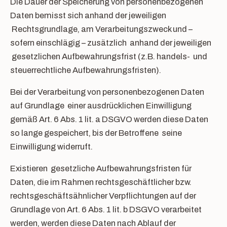
Die Dauer der Speicherung von personenbezogenen
Daten bemisst sich anhand der jeweiligen
Rechtsgrundlage, am Verarbeitungszweck und –
sofern einschlägig – zusätzlich anhand der jeweiligen
gesetzlichen Aufbewahrungsfrist (z.B. handels- und
steuerrechtliche Aufbewahrungsfristen).
Bei der Verarbeitung von personenbezogenen Daten
auf Grundlage einer ausdrücklichen Einwilligung
gemäß Art. 6 Abs. 1 lit. a DSGVO werden diese Daten
so lange gespeichert, bis der Betroffene seine
Einwilligung widerruft.
Existieren gesetzliche Aufbewahrungsfristen für
Daten, die im Rahmen rechtsgeschäftlicher bzw.
rechtsgeschäftsähnlicher Verpflichtungen auf der
Grundlage von Art. 6 Abs. 1 lit. b DSGVO verarbeitet
werden, werden diese Daten nach Ablauf der