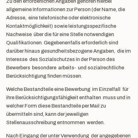
Zu den erforderlichen Angaben gehören hierbei
allgemeine Informationen zur Person (der Name, die
Adresse, eine telefonische oder elektronische
Kontaktmöglichkeit) sowie leistungsspezifische
Nachweise über die für eine Stelle notwendigen
Qualifikationen. Gegebenenfalls erforderlich sind
darüber hinaus gesundheitsbezogene Angaben, die im
Interesse des Sozialschutzes in der Person des
Bewerbers besondere arbeits- und sozialrechtliche
Berücksichtigung finden müssen.
Welche Bestandteile eine Bewerbung im Einzelfall für
ihre Berücksichtigungsfähigkeit enthalten muss und in
welcher Form diese Bestandteile per Mail zu
übermitteln sind, kann der jeweiligen
Stellenausschreibung entnommen werden.
Nach Eingang der unter Verwendung der angegebenen