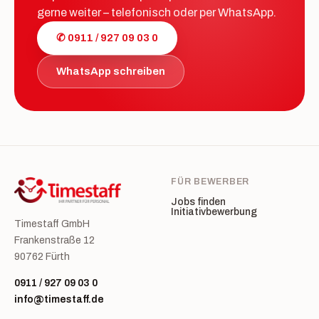
gerne weiter – telefonisch oder per WhatsApp.
✆ 0911 / 927 09 03 0
WhatsApp schreiben
FÜR BEWERBER
Jobs finden
Initiativbewerbung
Timestaff GmbH
Frankenstraße 12
90762 Fürth
0911 / 927 09 03 0
info@timestaff.de