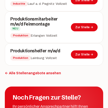
Zur Stelle →
·
Lauf a. d. Pegnitz
Vollzeit
Industrie
Produktionsmitarbeiter
m/w/d Feinmontage
Zur Stelle →
NEU
·
Erlangen
Vollzeit
Produktion
Produktionshelfer m/w/d
Zur Stelle →
·
Leinburg
Vollzeit
Produktion
← Alle Stellenangebote ansehen
Noch Fragen zur Stelle?
Ihr persönlicher Ansprechpartner hilft Ihnen